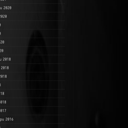
и 2020
2020
0
0
020
20
и 2018
 2018
2018
8
018
2018
2017
ри 2016
6