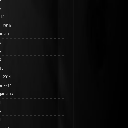
6
016
и 2016
и 2015
5
5
5
15
и 2014
и 2014
ри 2014
4
4
4