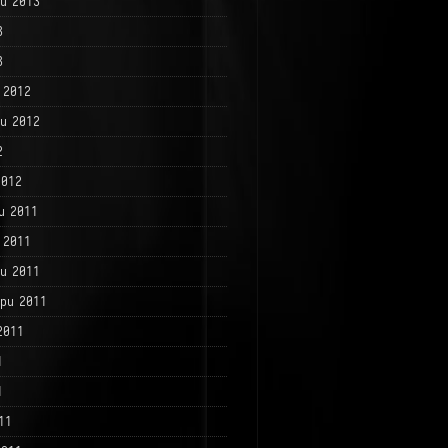
и 2013
3
3
 2012
и 2012
2
2012
и 2011
 2011
и 2011
ри 2011
2011
1
1
11