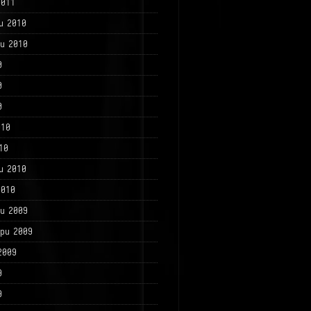
2011
и 2010
и 2010
0
0
0
010
10
и 2010
2010
и 2009
ри 2009
2009
9
9