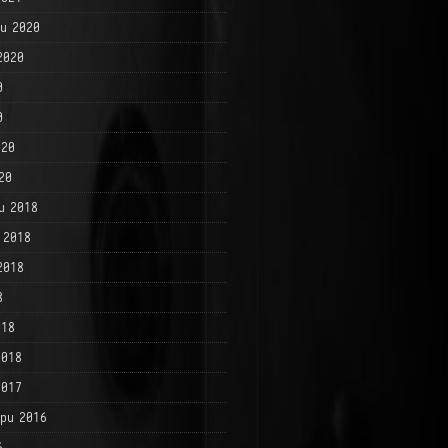
и 2020
2020
0
0
020
20
и 2018
 2018
2018
8
018
2018
2017
ри 2016
6