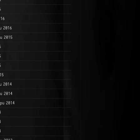
6
016
и 2016
и 2015
5
5
5
15
и 2014
и 2014
ри 2014
4
4
4