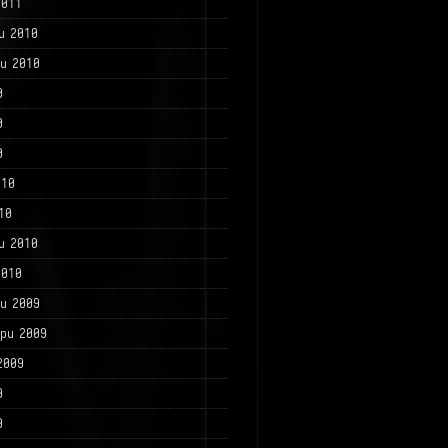
2011
и 2010
и 2010
0
0
0
010
10
и 2010
2010
и 2009
ри 2009
2009
9
9