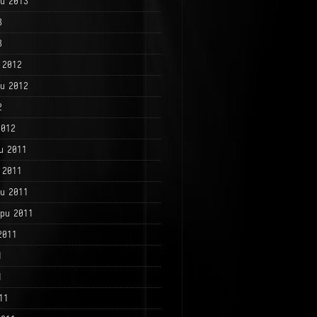
и 2013
3
3
 2012
и 2012
2
2012
и 2011
 2011
и 2011
ри 2011
2011
1
1
11