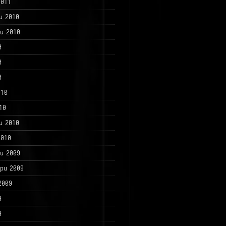
2011
и 2010
и 2010
0
0
0
010
10
и 2010
2010
и 2009
ри 2009
2009
9
9