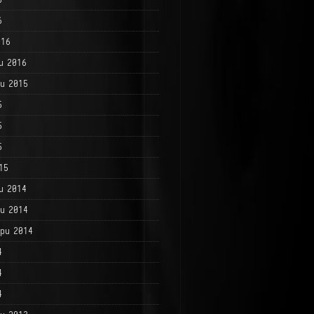
6
016
и 2016
и 2015
5
5
5
15
и 2014
и 2014
ри 2014
4
4
4