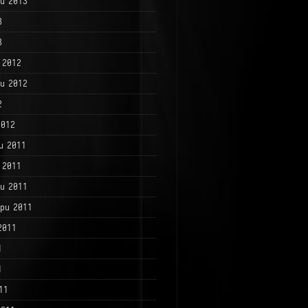
и 2013
3
3
 2012
и 2012
2
2012
и 2011
 2011
и 2011
ри 2011
2011
1
1
11