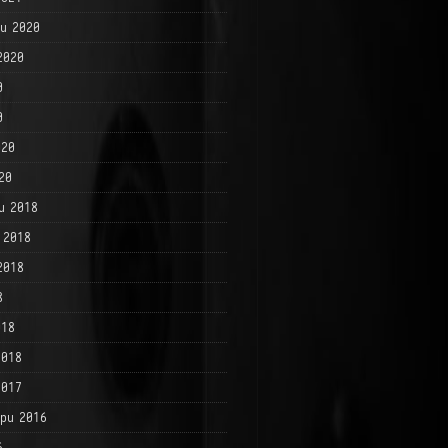
и 2020
2020
0
0
020
20
и 2018
 2018
2018
8
018
2018
2017
ри 2016
6