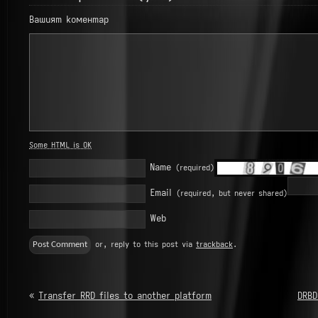
Вашият коментар
Some HTML is OK
Name
(required)
Email
(required, but never shared)
Web
or, reply to this post via
trackback
.
«
Transfer RRD files to another platform
DRBD