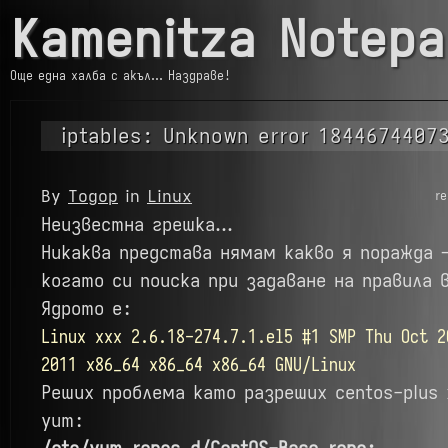
Kamenitza Notepa
Още една халба с акъл… Наздраве!
iptables: Unknown error 1844674407
By
Тодор
in
Linux
r
Неизвестна грешка…
Никаква представа нямам какво я поражда –
когато си поиска при задаване на правила в
Ядрото е:
Linux xxx 2.6.18-274.7.1.el5 #1 SMP Thu Oct 2
2011 x86_64 x86_64 x86_64 GNU/Linux
Реших проблема като разреших centos-plus
yum: