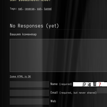
Tags:
nat
,
reverse
,
ssh
,
tunnel
No Responses (yet)
Вашият коментар
Some HTML is OK
Name
(required)
Email
(required, but never shared)
Web