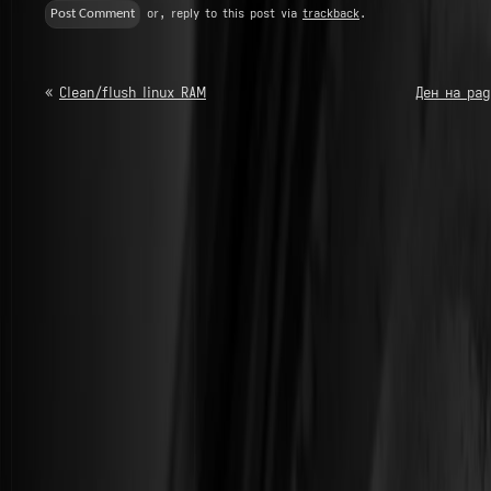
or, reply to this post via
trackback
.
«
Clean/flush linux RAM
Ден на рад