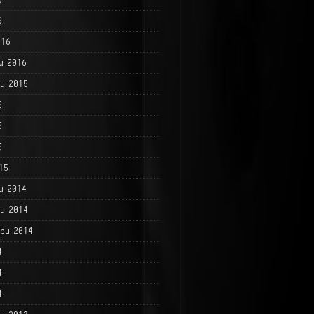
6
016
и 2016
и 2015
5
5
5
15
и 2014
и 2014
ри 2014
4
4
4