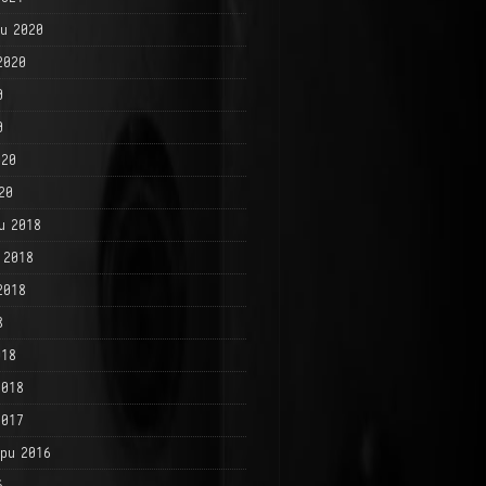
и 2020
2020
0
0
020
20
и 2018
 2018
2018
8
018
2018
2017
ри 2016
6