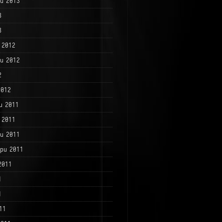
и 2013
3
3
 2012
и 2012
2
2012
и 2011
 2011
и 2011
ри 2011
2011
1
1
11