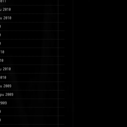
2011
и 2010
и 2010
0
0
0
010
10
и 2010
2010
и 2009
ри 2009
2009
9
9