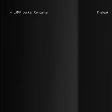
«
LAMP Docker Container
Chalgakil