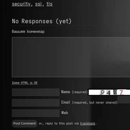
security
,
ssl
,
tls
No Responses (yet)
Вашият коментар
Some HTML is OK
Name
(required)
Email
(required, but never shared)
Web
or, reply to this post via
trackback
.