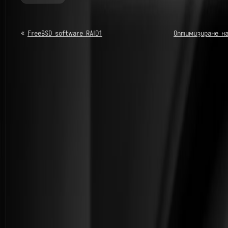
«
FreeBSD software RAID1
Оптимизиране н