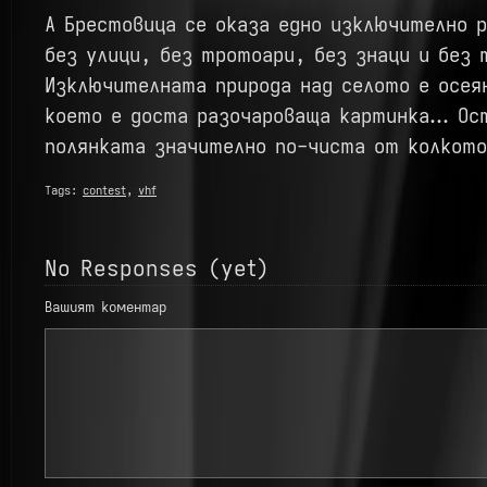
А Брестовица се оказа едно изключително р
без улици, без тротоари, без знаци и без 
Изключителната природа над селото е осея
което е доста разочароваща картинка… Ос
полянката значително по-чиста от колкото
Tags:
contest
,
vhf
No Responses (yet)
Вашият коментар