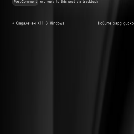
or, reply to this post via
trackback
.
«
Отдалечен X11 в Windows
Новите хард диск