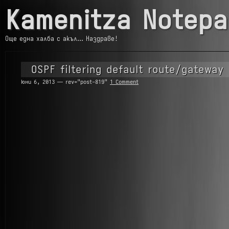
Kamenitza Notepa
Още една халба с акъл… Наздраве!
OSPF filtering default route/gateway
юни 6, 2013 — rev="post-819"
1 Comment