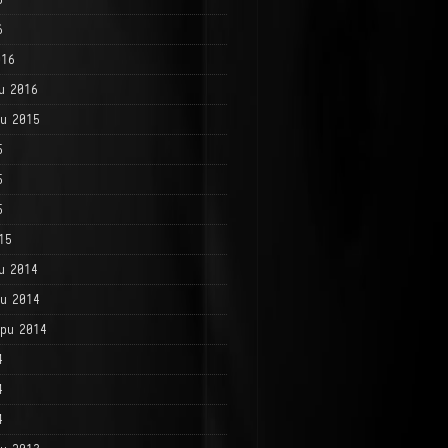
6
016
и 2016
и 2015
5
5
5
15
и 2014
и 2014
ри 2014
4
4
4