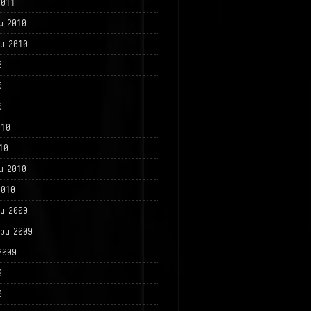
2011
и 2010
и 2010
0
0
0
010
10
и 2010
2010
и 2009
ри 2009
2009
9
9