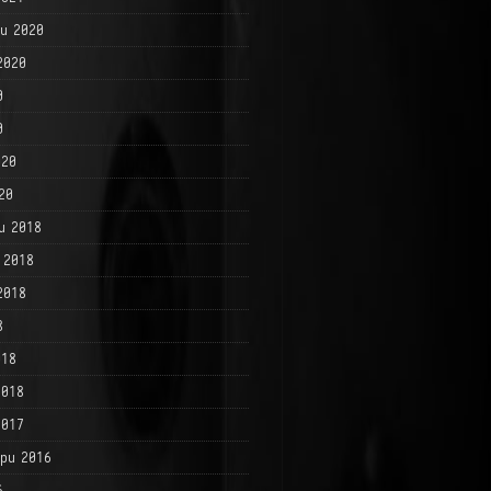
и 2020
2020
0
0
020
20
и 2018
 2018
2018
8
018
2018
2017
ри 2016
6