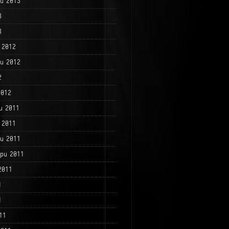
и 2013
3
3
 2012
и 2012
2
2012
и 2011
 2011
и 2011
ри 2011
2011
1
1
11