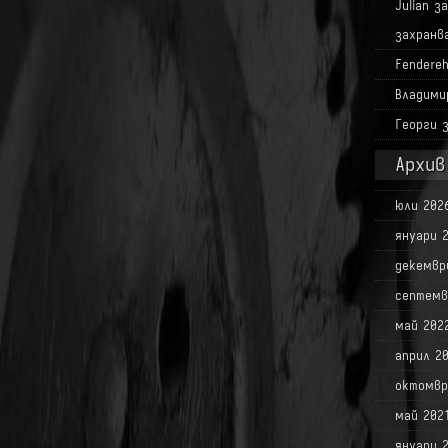
Julian
з
захранв
Fendere
Владими
Георги
Архив
юли 202
януари 
декемвр
септемв
май 202
април 2
октомвр
май 202
януари 