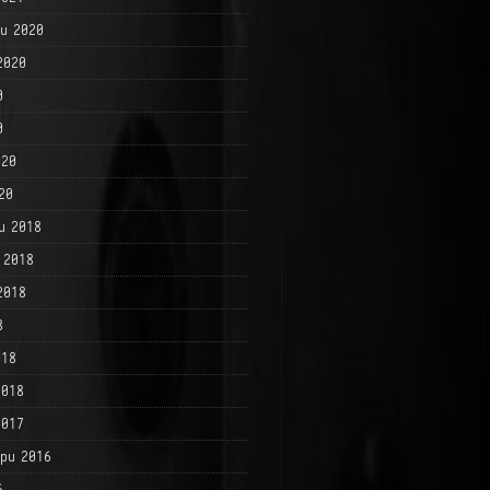
и 2020
2020
0
0
020
20
и 2018
 2018
2018
8
018
2018
2017
ри 2016
6