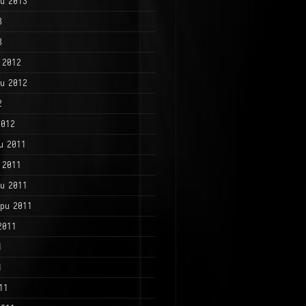
и 2013
3
3
 2012
и 2012
2
2012
и 2011
 2011
и 2011
ри 2011
2011
1
1
11