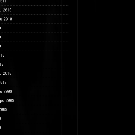
2011
и 2010
и 2010
0
0
0
010
10
и 2010
2010
и 2009
ри 2009
2009
9
9