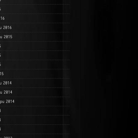
6
016
и 2016
и 2015
5
5
5
15
и 2014
и 2014
ри 2014
4
4
4