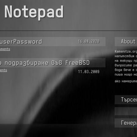
 Notepad
 userPassword
About
16.08.2020
mments
Kamenitza.or
напътствия 
на текущи п
о подразбиране във FreeBSD
въпросите ра
вода вече е 
ents
11.03.2009
пиша нищо но
ако намерит
Търсе
Търсене
за:
Генер