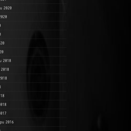
и 2020
2020
0
0
020
20
и 2018
 2018
2018
8
018
2018
2017
ри 2016
6