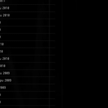
2011
и 2010
и 2010
0
0
0
010
10
и 2010
2010
и 2009
ри 2009
2009
9
9