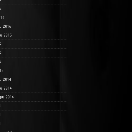
6
016
и 2016
и 2015
5
5
5
15
и 2014
и 2014
ри 2014
4
4
4