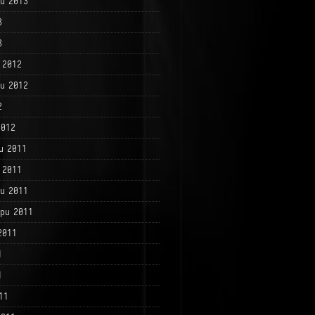
и 2013
3
3
 2012
и 2012
2
2012
и 2011
 2011
и 2011
ри 2011
2011
1
1
11