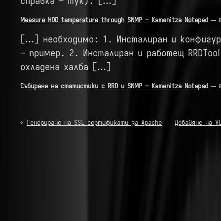
справка – тук). […]
Measure HDD temperature through SNMP – Kamenitza Notepad
—
[…] необходимо: 1. Инсталиран и конфигур
– пример. 2. Инсталиран и работещ RRDTool
охладена халба […]
Събиране на статистики с RRD и SNMP – Kamenitza Notepad
—
«
Генериране на SSL сертификати за Apache
Добавяне на V